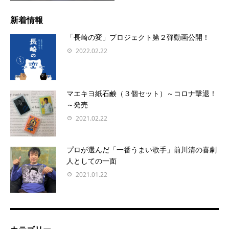
新着情報
「長崎の変」プロジェクト第２弾動画公開！
2022.02.22
マエキヨ紙石鹸（３個セット）～コロナ撃退！
～発売
2021.02.22
プロが選んだ「一番うまい歌手」前川清の喜劇
人としての一面
2021.01.22