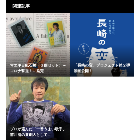
関連記事
マエキヨ紙石鹸（３個セット）～
「長崎の変」プロジェクト第２弾
コロナ撃退！～発売
動画公開！
プロが選んだ「一番うまい歌手」
前川清の喜劇人として...