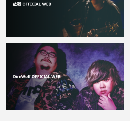
紘毅 OFFICIAL WEB
DireWolf OFFICIAL WEB