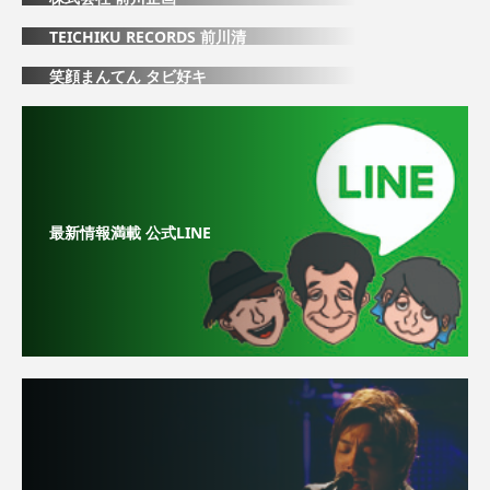
TEICHIKU RECORDS 前川清
笑顔まんてん タビ好キ
最新情報満載 公式LINE