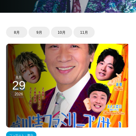
8月
9月
10月
11月
8月
29
2026
コンサート・舞台