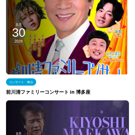
8月
30
2026
コンサート・舞台
前川清ファミリーコンサート in 博多座
9月