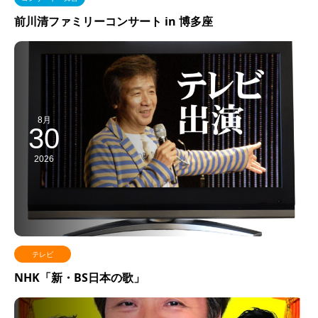
前川清ファミリーコンサート in 博多座
8月
30
2026
テレビ
NHK「新・BS日本の歌」