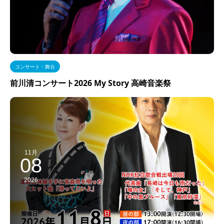
コンサート・舞台
前川清コンサート2026 My Story 高崎音楽祭
11月
08
2026