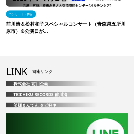
コンサート・舞台
前川清＆松村和子スペシャルコンサート（青森県五所川
原市）※公演日が...
LINK
関連リンク
株式会社 前川企画
TEICHIKU RECORDS 前川清
笑顔まんてん タビ好キ