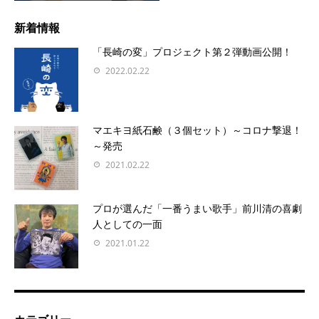
新着情報
「長崎の変」プロジェクト第２弾動画公開！
2022.02.22
マエキヨ紙石鹸（３個セット）～コロナ撃退！
～発売
2021.02.22
プロが選んだ「一番うまい歌手」前川清の喜劇
人としての一面
2021.01.22