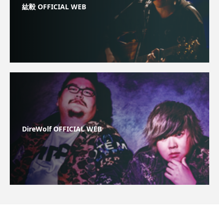
紘毅 OFFICIAL WEB
DireWolf OFFICIAL WEB