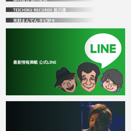
TEICHIKU RECORDS 前川清
笑顔まんてん タビ好キ
最新情報満載 公式LINE