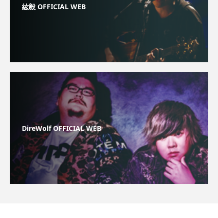
紘毅 OFFICIAL WEB
DireWolf OFFICIAL WEB