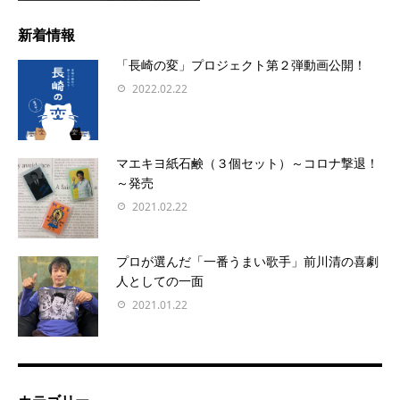
新着情報
「長崎の変」プロジェクト第２弾動画公開！
2022.02.22
マエキヨ紙石鹸（３個セット）～コロナ撃退！
～発売
2021.02.22
プロが選んだ「一番うまい歌手」前川清の喜劇
人としての一面
2021.01.22