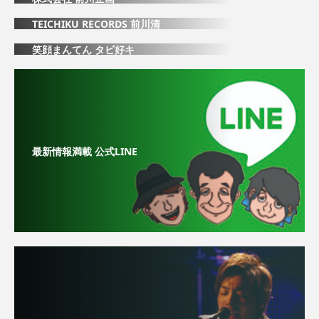
TEICHIKU RECORDS 前川清
笑顔まんてん タビ好キ
最新情報満載 公式LINE