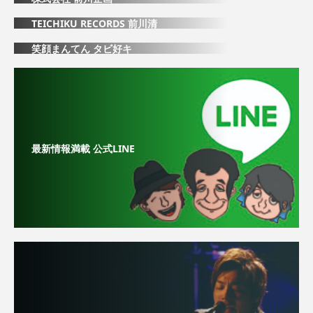
TEICHIKU RECORDS 前川清
笑顔まんてん タビ好キ
最新情報満載 公式LINE