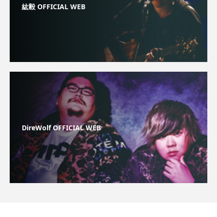
紘毅 OFFICIAL WEB
DireWolf OFFICIAL WEB