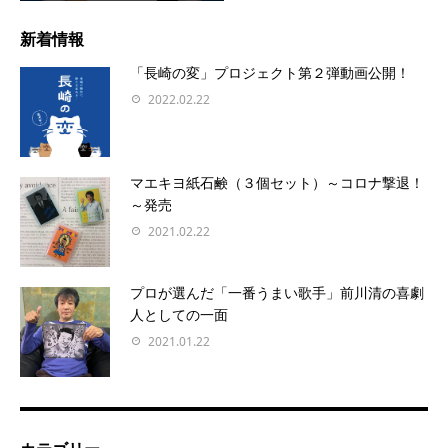
新着情報
「長崎の変」プロジェクト第２弾動画公開！
2022.02.22
マエキヨ紙石鹸（３個セット）～コロナ撃退！
～発売
2021.02.22
プロが選んだ「一番うまい歌手」前川清の喜劇
人としての一面
2021.01.22