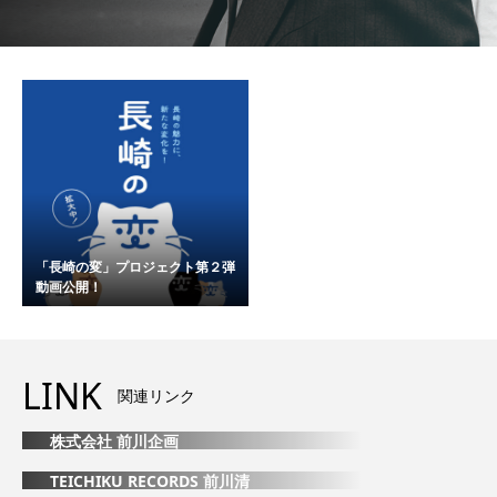
「長崎の変」プロジェクト第２弾
動画公開！
LINK
関連リンク
株式会社 前川企画
TEICHIKU RECORDS 前川清