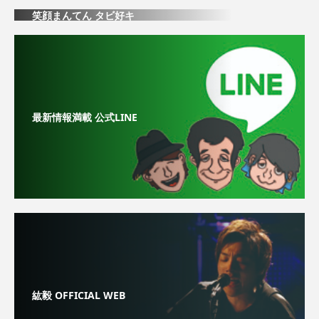
笑顔まんてん タビ好キ
最新情報満載 公式LINE
紘毅 OFFICIAL WEB