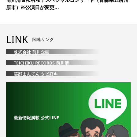
原市）※公演日が変更...
LINK
関連リンク
株式会社 前川企画
TEICHIKU RECORDS 前川清
笑顔まんてん タビ好キ
最新情報満載 公式LINE