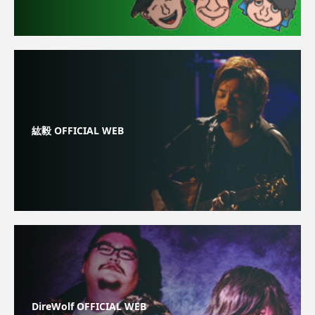
紘毅 OFFICIAL WEB
DireWolf OFFICIAL WEB