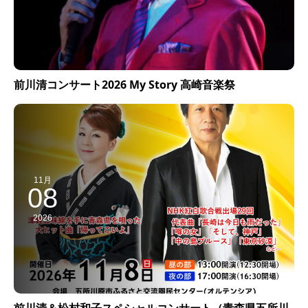
前川清コンサート2026 My Story 高崎音楽祭
11月
08
2026
前川清＆松村和子スペシャルコンサート（青森県五所川