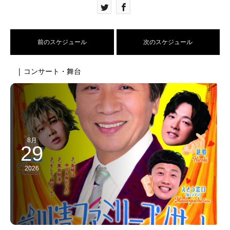
前のスケジュール
次のスケジュール
| コンサート・舞台
8月
29
2026