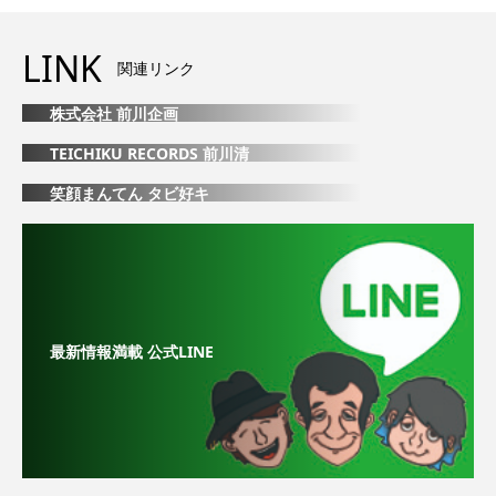
LINK
関連リンク
株式会社 前川企画
TEICHIKU RECORDS 前川清
笑顔まんてん タビ好キ
最新情報満載 公式LINE