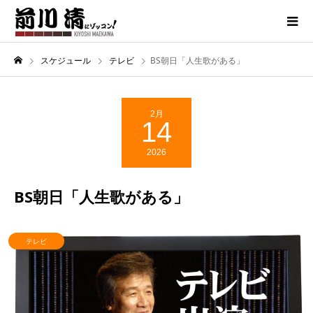
スケジュール
テレビ
BS朝日「人生歌がある」
2月
14
2026
BS朝日「人生歌がある」
テレビ