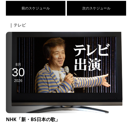
前のスケジュール
次のスケジュール
| テレビ
8月
30
2026
NHK「新・BS日本の歌」