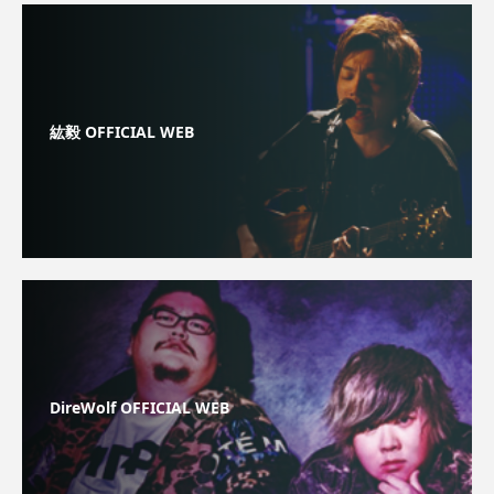
紘毅 OFFICIAL WEB
DireWolf OFFICIAL WEB