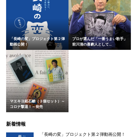
「長崎の変」プロジェクト第２弾
プロが選んだ「一番うまい歌手」
動画公開！
前川清の喜劇人として...
マエキヨ紙石鹸（３個セット）～
コロナ撃退！～発売
新着情報
「長崎の変」プロジェクト第２弾動画公開！