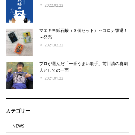
2022.02.22
マエキヨ紙石鹸（３個セット）～コロナ撃退！
～発売
2021.02.22
プロが選んだ「一番うまい歌手」前川清の喜劇
人としての一面
2021.01.22
カテゴリー
NEWS