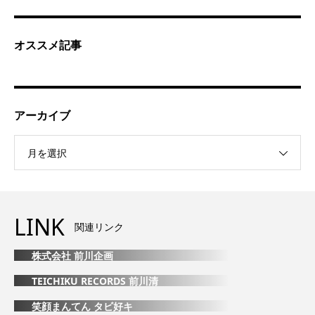
オススメ記事
アーカイブ
月を選択
LINK
関連リンク
株式会社 前川企画
TEICHIKU RECORDS 前川清
笑顔まんてん タビ好キ