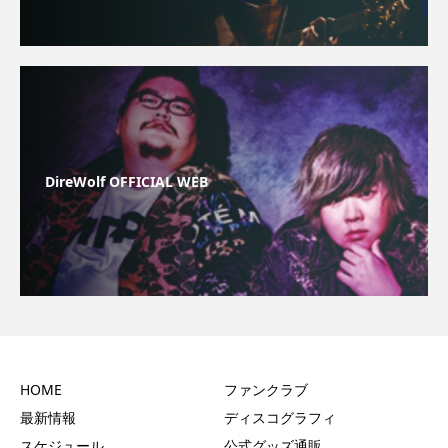
DireWolf OFFICIAL WEB
HOME
ファンクラブ
最新情報
ディスコグラフィ
スケジュール
公式グッズ通販