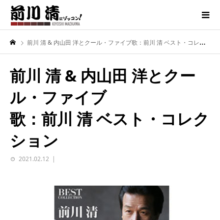
前川 清 & 内山田 洋とクール・ファイブ歌：前川 清 ベスト・コレクション
前川 清 & 内山田 洋とクー
ル・ファイブ
歌：前川 清 ベスト・コレク
ション
2021.02.12